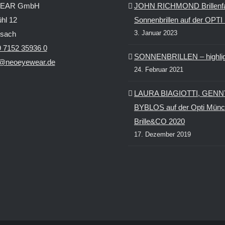
EAR GmbH
JOHN RICHMOND Brillenf
hl 12
Sonnenbrillen auf der OPT
3. Januar 2023
ssach
 7152 35936 0
SONNENBRILLEN – highlig
o@neoeyewear.de
24. Februar 2021
LAURA BIAGIOTTI, GENN
BYBLOS auf der Opti Münc
Brille&CO 2020
17. Dezember 2019