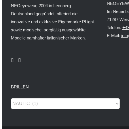
NEOEYEW
NEOeyewear, 2004 in Leonberg –
Im Neuenbü
Deutschland gegründet, offeriert die
71287 Wei
innovative und exklusive Eigenmarke PLight
Telefon:
+49
sowie modische, sorgfältig ausgewählte
E-Mail:
inf
Modelle namhafter italienischer Marken.
BRILLEN