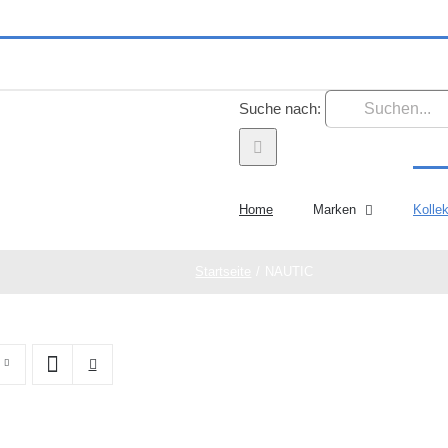
Suche nach:
Home
Marken
Kolle
Startseite
NAUTIC