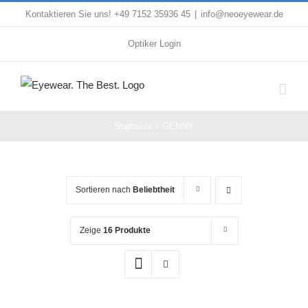
Zum
Kontaktieren Sie uns! +49 7152 35936 45
|
info@neoeyewear.de
Inhalt
Optiker Login
springen
Startseite
GENNY
Sortieren nach
Beliebtheit
Zeige
16 Produkte