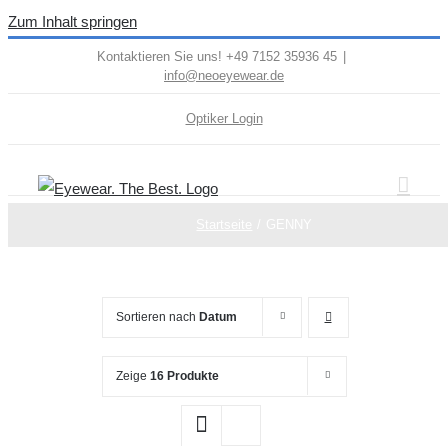
Zum Inhalt springen
Kontaktieren Sie uns! +49 7152 35936 45
|
info@neoeyewear.de
Optiker Login
Startseite
GENNY
Sortieren nach
Datum
Zeige
16 Produkte