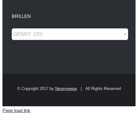
BRILLEN
© Copyright 2017 by
Neoeyewear
| All Rights Reserved
Page load link