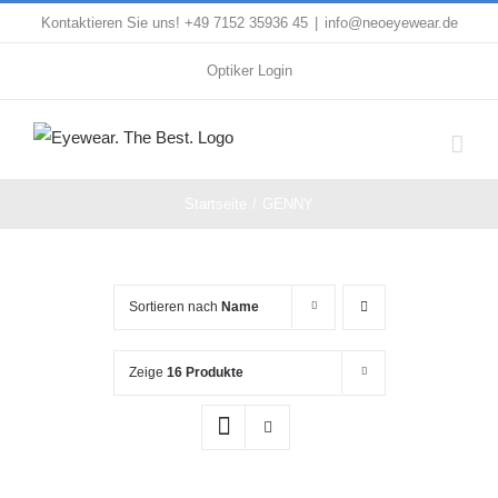
Zum
Kontaktieren Sie uns! +49 7152 35936 45
|
info@neoeyewear.de
Inhalt
Optiker Login
springen
Startseite
GENNY
Sortieren nach
Name
Zeige
16 Produkte