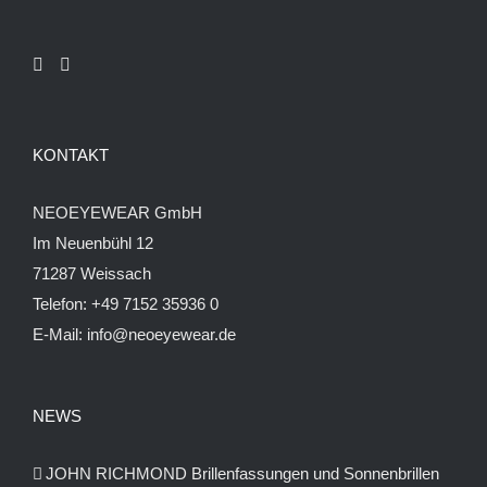
werden
KONTAKT
NEOEYEWEAR GmbH
Im Neuenbühl 12
71287 Weissach
Telefon:
+49 7152 35936 0
E-Mail:
info@neoeyewear.de
NEWS
JOHN RICHMOND Brillenfassungen und Sonnenbrillen