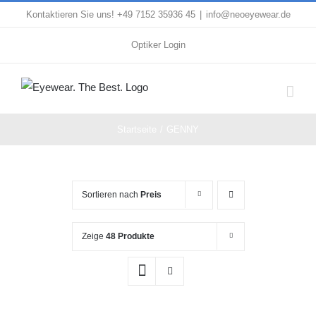
Zum
Kontaktieren Sie uns! +49 7152 35936 45
|
info@neoeyewear.de
Inhalt
Optiker Login
springen
Startseite
GENNY
Sortieren nach
Preis
Zeige
48 Produkte