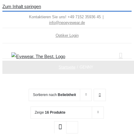
Zum Inhalt springen
Kontaktieren Sie uns! +49 7152 35936 45
|
info@neoeyewear.de
Optiker Login
Startseite
GENNY
Sortieren nach
Beliebtheit
Zeige
16 Produkte