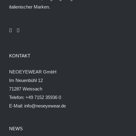
gewählt
italienischer Marken.
werden
KONTAKT
NEOEYEWEAR GmbH
Im Neuenbühl 12
71287 Weissach
Telefon:
+49 7152 35936 0
E-Mail:
info@neoeyewear.de
NEWS