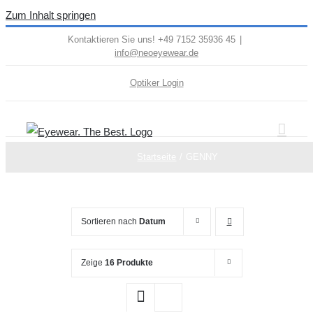
Zum Inhalt springen
Kontaktieren Sie uns! +49 7152 35936 45
|
info@neoeyewear.de
Optiker Login
Startseite
GENNY
Sortieren nach
Datum
Zeige
16 Produkte