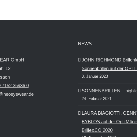
NEWS
EAR GmbH
JOHN RICHMOND Brillenf
hl 12
Sonnenbrillen auf der OPT
3. Januar 2023
ssach
 7152 35936 0
SONNENBRILLEN – highlig
o@neoeyewear.de
24. Februar 2021
LAURA BIAGIOTTI, GENN
BYBLOS auf der Opti Münc
Brille&CO 2020