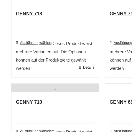
GENNY 718
GENNY 7
Ausführung wählen
Ausführung
Dieses Produkt weist
mehrere Varianten auf. Die Optionen
mehrere Var
können auf der Produktseite gewählt
können auf 
Details
werden
werden
GENNY 710
GENNY 6
Ausführung wählen
Ausführung
Dieses Produkt weist