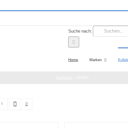
Suche nach:
Home
Marken
Kolle
Startseite
GENNY