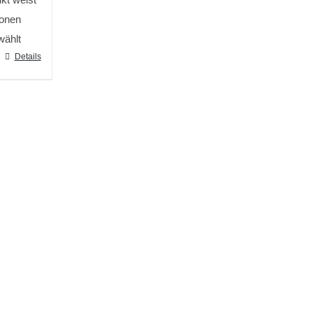
ionen
wählt
Details