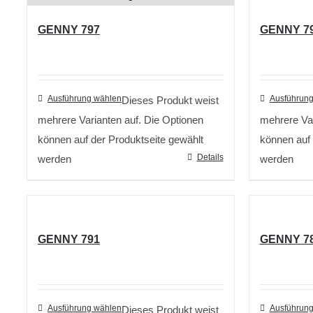
GENNY 797
GENNY 7
Ausführung wählen
Ausführung
Dieses Produkt weist
mehrere Varianten auf. Die Optionen
mehrere Var
können auf der Produktseite gewählt
können auf 
Details
werden
werden
GENNY 791
GENNY 7
Ausführung wählen
Ausführung
Dieses Produkt weist