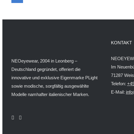
KONTAKT
NEOEYEW
NEOeyewear, 2004 in Leonberg –
Im Neuenbü
Deutschland gegründet, offeriert die
71287 Wei
innovative und exklusive Eigenmarke PLight
Telefon:
+49
sowie modische, sorgfältig ausgewählte
E-Mail:
inf
Modelle namhafter italienischer Marken.