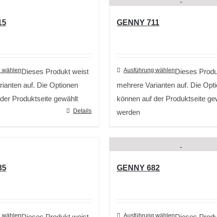
15
GENNY 711
 wählen
Ausführung wählen
Dieses Produkt weist
Dieses Produ
ianten auf. Die Optionen
mehrere Varianten auf. Die Opt
der Produktseite gewählt
können auf der Produktseite ge
Details
werden
85
GENNY 682
 wählen
Ausführung wählen
Dieses Produkt weist
Dieses Produ