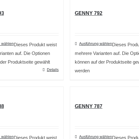
93
GENNY 792
 wählen
Ausführung wählen
Dieses Produkt weist
Dieses Produ
ianten auf. Die Optionen
mehrere Varianten auf. Die Opt
der Produktseite gewählt
können auf der Produktseite ge
Details
werden
88
GENNY 787
 wählen
Ausführung wählen
Dieses Produkt weist
Dieses Produ